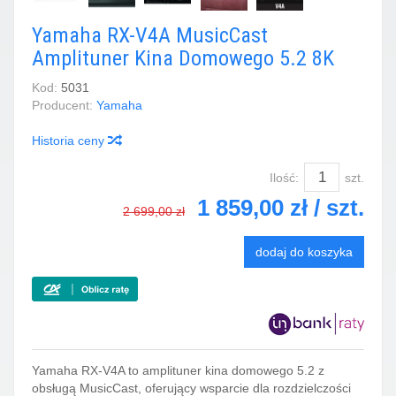
Yamaha RX-V4A MusicCast
Amplituner Kina Domowego 5.2 8K
Kod:
5031
Producent:
Yamaha
Historia ceny
Ilość:
szt.
1 859,00 zł
/ szt.
2 699,00 zł
dodaj do koszyka
Yamaha RX-V4A to amplituner kina domowego 5.2 z
obsługą MusicCast, oferujący wsparcie dla rozdzielczości