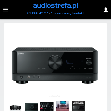
61 866 42 27
/
Szczegółowy kontakt