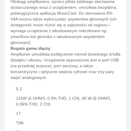
Obsługę amplitunera, oprócz pilota zdalnego sterowania
dostarczanego wraz z urządzeniem, umożliwia bezpłatna,
polskojęzyczna aplikacja MusicCast. Do sterowania RX-
V4A można także wykorzystać asystentów głosowych (ich
dostępność może różnić się w zależności od regionu i
wymaga urządzenia z wbudowanym mikrofonem np.
smartfona lub głośnika z wbudowanym asystentem
głosowym).
Bogata gama złączy
Amplituner umożliwia podłączenie niemal dowolnego źródła
dźwięku i obrazu. Urządzenie wyposażone jest w port USB
(na przedniej ściance), port sieciowy, a także
koncentryczne i optyczne wejścia cyfrowe oraz trzy pary
wejść analogowych.
5.2
115W (6 OHMS, 0.9% THD, 1 CH); 80 W (8 OHMS,
0.06% THD, 2 CH)
17
TAK