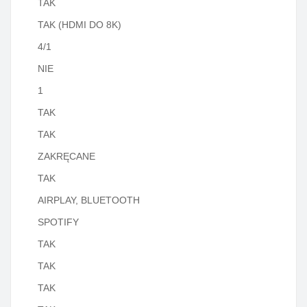
TAK
TAK (HDMI DO 8K)
4/1
NIE
1
TAK
TAK
ZAKRĘCANE
TAK
AIRPLAY, BLUETOOTH
SPOTIFY
TAK
TAK
TAK