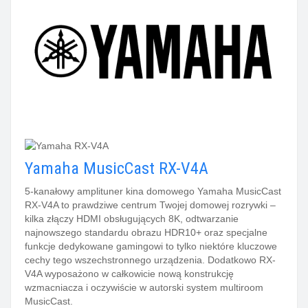
Yamaha MusicCast RX-V4A
5-kanałowy amplituner kina domowego Yamaha MusicCast
RX-V4A to prawdziwe centrum Twojej domowej rozrywki –
kilka złączy HDMI obsługujących 8K, odtwarzanie
najnowszego standardu obrazu HDR10+ oraz specjalne
funkcje dedykowane gamingowi to tylko niektóre kluczowe
cechy tego wszechstronnego urządzenia. Dodatkowo RX-
V4A wyposażono w całkowicie nową konstrukcję
wzmacniacza i oczywiście w autorski system multiroom
MusicCast.