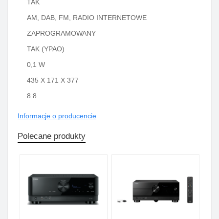
TAK
AM, DAB, FM, RADIO INTERNETOWE
ZAPROGRAMOWANY
TAK (YPAO)
0,1 W
435 X 171 X 377
8.8
Informacje o producencie
Polecane produkty