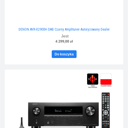
DENON AVR-X2900H DAB Czarny Amplituner Autoryzowany Dealer
Jest
4 299,00 zł
Do koszyka