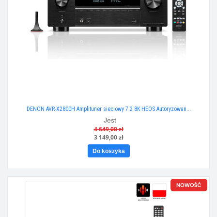
DENON AVR-X2800H Amplituner sieciowy 7.2 8K HEOS Autoryzowan...
Jest
4 649,00 zł
3 149,00 zł
Do koszyka