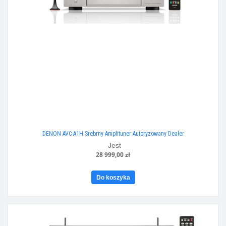
DENON AVC-A1H Srebrny Amplituner Autoryzowany Dealer
Jest
28 999,00 zł
Do koszyka