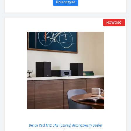
Do koszyka
Denon Ceol N12 DAB (Czarny) Autoryzowany Dealer