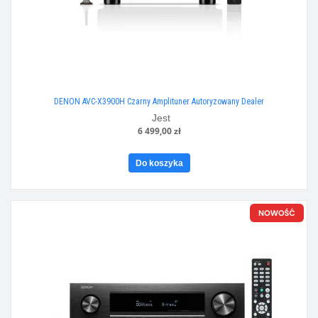
DENON AVC-X3900H Czarny Amplituner Autoryzowany Dealer
Jest
6 499,00 zł
Do koszyka