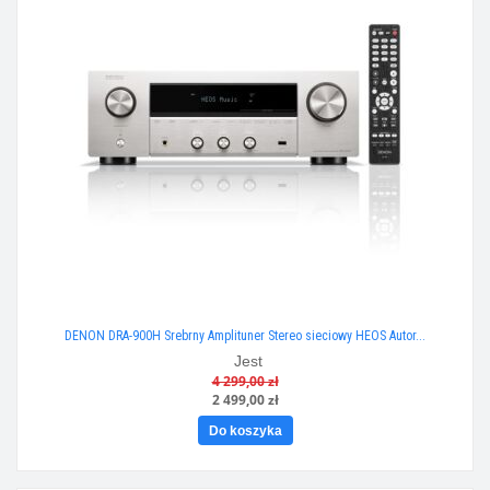
DENON DRA-900H Srebrny Amplituner Stereo sieciowy HEOS Autor...
Jest
4 299,00 zł
2 499,00 zł
Do koszyka