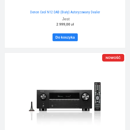
Denon Ceol N12 DAB (Biały) Autoryzowany Dealer
Jest
2 999,00 zł
Do koszyka