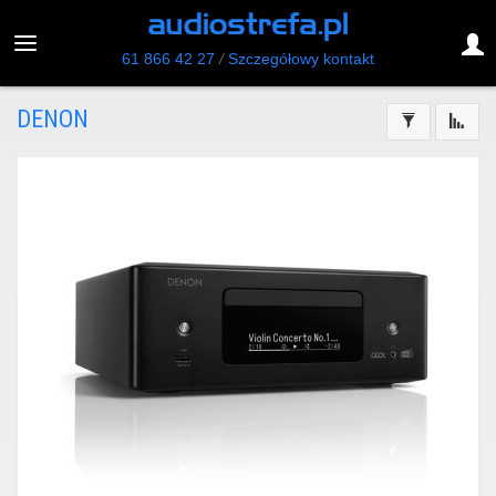
61 866 42 27
/
Szczegółowy kontakt
DENON