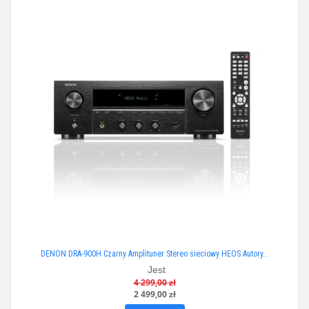
DENON DRA-900H Czarny Amplituner Stereo sieciowy HEOS Autory...
Jest
4 299,00 zł
2 499,00 zł