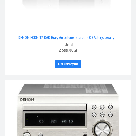
DENON RCDN-12 DAB Biały Amplituner stereo z CD Autoryzowany ...
Jest
2 599,00 zł
Do koszyka