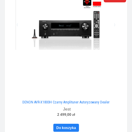
DENON AVR-X1800H Czarny Amplituner Autoryzowany Dealer
Jest
2 499,00 zł
Do koszyka