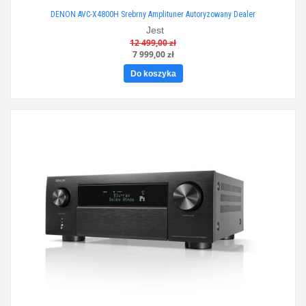
DENON AVC-X4800H Srebrny Amplituner Autoryzowany Dealer
Jest
12 499,00 zł
7 999,00 zł
Do koszyka