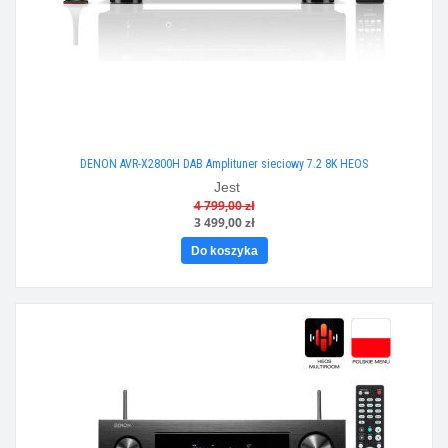
DENON AVR-X2800H DAB Amplituner sieciowy 7.2 8K HEOS
Jest
4 799,00 zł
3 499,00 zł
Do koszyka