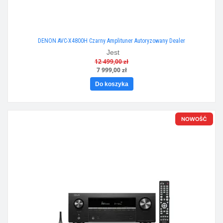
DENON AVC-X4800H Czarny Amplituner Autoryzowany Dealer
Jest
12 499,00 zł
7 999,00 zł
Do koszyka