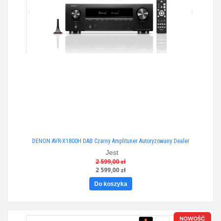
DENON AVR-X1800H DAB Czarny Amplituner Autoryzowany Dealer
Jest
2 599,00 zł
2 599,00 zł
Do koszyka