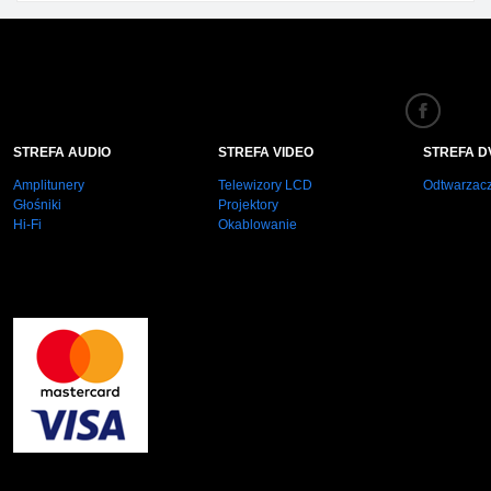
STREFA AUDIO
STREFA VIDEO
STREFA D
Amplitunery
Telewizory LCD
Odtwarzac
Głośniki
Projektory
Hi-Fi
Okablowanie