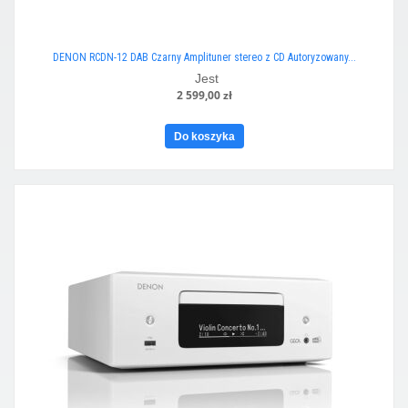
DENON RCDN-12 DAB Czarny Amplituner stereo z CD Autoryzowany...
Jest
2 599,00 zł
Do koszyka